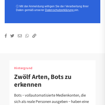
(erforderlich)
ⓘ
Mit der Anmeldung willigen Sie der Verarbeitung Ihrer
Daten gemäß unserer
Datenschutzerklärung
ein.
Hintergrund
Zwölf Arten, Bots zu
erkennen
Bots − vollautomatisierte Medienkonten, die
sich als reale Personen ausgeben − haben eine