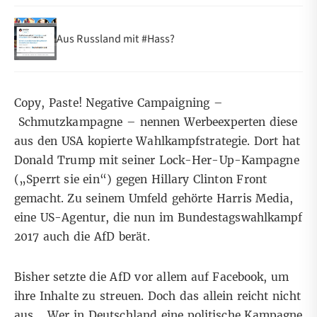
Aus Russland mit #Hass?
Copy, Paste! Negative Campaigning –
Schmutzkampagne – nennen Werbeexperten diese
aus den USA kopierte Wahlkampfstrategie. Dort hat
Donald Trump mit seiner Lock-Her-Up-Kampagne
(„Sperrt sie ein“) gegen Hillary Clinton Front
gemacht. Zu seinem Umfeld gehörte Harris Media,
eine US-Agentur, die nun im Bundestagswahlkampf
2017 auch die AfD berät.
Bisher setzte die AfD vor allem auf Facebook, um
ihre Inhalte zu streuen. Doch das allein reicht nicht
aus. „Wer in Deutschland eine politische Kampagne