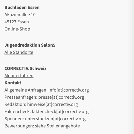
Buchladen Essen
Akazienallee 10
45127 Essen
Online-Shop
Jugendredaktion Salon5
Alle Standorte
CORRECTIV.Schweiz
Mehr erfahren
Kontakt
Allgemeine Anfragen: info[at]correctiv.org
Presseanfragen: presse[at]correctiv.org
Redaktion: hinweise[at]correctiv.org
Faktencheck: faktencheck[at]correctiv.org
Spenden: unterstuetzen[at]correctiv.org
Bewerbungen: siehe
Stellenangebote