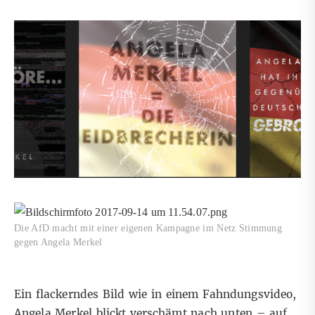
Die AfD macht mit einer eigenen Kampagne im Netz Stimmung
gegen Angela Merkel
Ein flackerndes Bild wie in einem Fahndungsvideo,
Angela Merkel blickt verschämt nach unten – auf