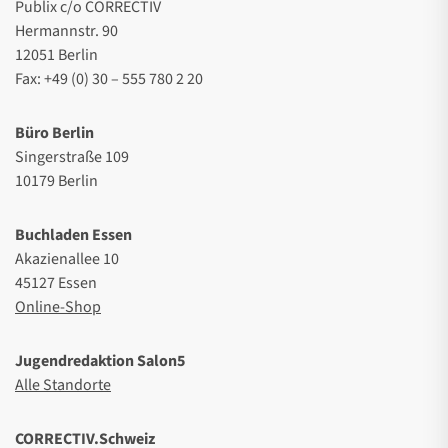
Publix c/o CORRECTIV
Hermannstr. 90
12051 Berlin
Fax: +49 (0) 30 – 555 780 2 20
Büro Berlin
Singerstraße 109
10179 Berlin
Buchladen Essen
Akazienallee 10
45127 Essen
Online-Shop
Jugendredaktion Salon5
Alle Standorte
CORRECTIV.Schweiz