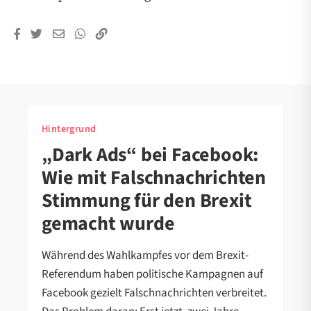
Hintergrund
„Dark Ads“ bei Facebook:
Wie mit Falschnachrichten
Stimmung für den Brexit
gemacht wurde
Während des Wahlkampfes vor dem Brexit-
Referendum haben politische Kampagnen auf
Facebook gezielt Falschnachrichten verbreitet.