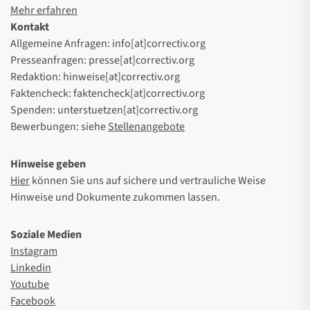
Mehr erfahren
Kontakt
Allgemeine Anfragen: info[at]correctiv.org
Presseanfragen: presse[at]correctiv.org
Redaktion: hinweise[at]correctiv.org
Faktencheck: faktencheck[at]correctiv.org
Spenden: unterstuetzen[at]correctiv.org
Bewerbungen: siehe
Stellenangebote
Hinweise geben
Hier
können Sie uns auf sichere und vertrauliche Weise
Hinweise und Dokumente zukommen lassen.
Soziale Medien
Instagram
Linkedin
Youtube
Facebook