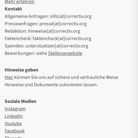
Mehr erfahren
Kontakt
Allgemeine Anfragen: info[at]correctiv.org
Presseanfragen: presse[at]correctiv.org
Redaktion: hinweise[at]correctiv.org
Faktencheck: faktencheck[at]correctiv.org
Spenden: unterstuetzen[at]correctiv.org
Bewerbungen: siehe
Stellenangebote
Hinweise geben
Hier
können Sie uns auf sichere und vertrauliche Weise
Hinweise und Dokumente zukommen lassen.
Soziale Medien
Instagram
Linkedin
Youtube
Facebook