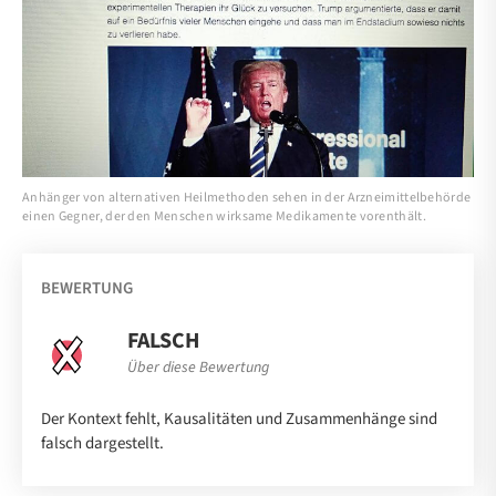
Anhänger von alternativen Heilmethoden sehen in der Arzneimittelbehörde
einen Gegner, der den Menschen wirksame Medikamente vorenthält.
BEWERTUNG
FALSCH
Über diese Bewertung
Der Kontext fehlt, Kausalitäten und Zusammenhänge sind
falsch dargestellt.