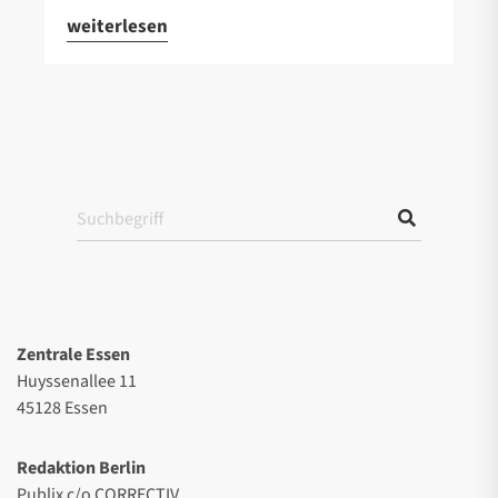
weiterlesen
Zentrale Essen
Huyssenallee 11
45128 Essen
Redaktion Berlin
Publix c/o CORRECTIV