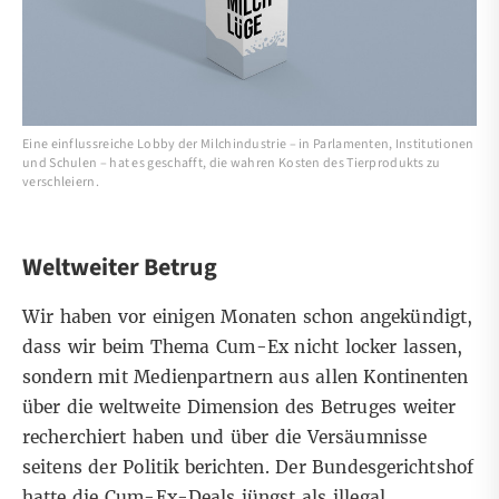
Eine einflussreiche Lobby der Milchindustrie –​​ in Parlamenten, Institutionen
und Schulen – hat es geschafft, die wahren Kosten des Tierprodukts zu
verschleiern.
Weltweiter Betrug
Wir haben vor einigen Monaten schon angekündigt,
dass wir beim Thema Cum-Ex nicht locker lassen,
sondern mit Medienpartnern aus allen Kontinenten
über die weltweite Dimension des Betruges weiter
recherchiert haben und über die Versäumnisse
seitens der Politik berichten. Der Bundesgerichtshof
hatte die Cum-Ex-Deals jüngst als illegal