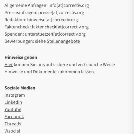
Allgemeine Anfragen: info[at]correctiv.org
Presseanfragen: presse[at]correctiv.org
Redaktion: hinweise[at]correctiv.org
Faktencheck: faktencheck[at]correctiv.org
Spenden: unterstuetzen[at]correctiv.org
Bewerbungen: siehe
Stellenangebote
Hinweise geben
Hier
können Sie uns auf sichere und vertrauliche Weise
Hinweise und Dokumente zukommen lassen.
Soziale Medien
Instagram
Linkedin
Youtube
Facebook
Threads
Wsocial