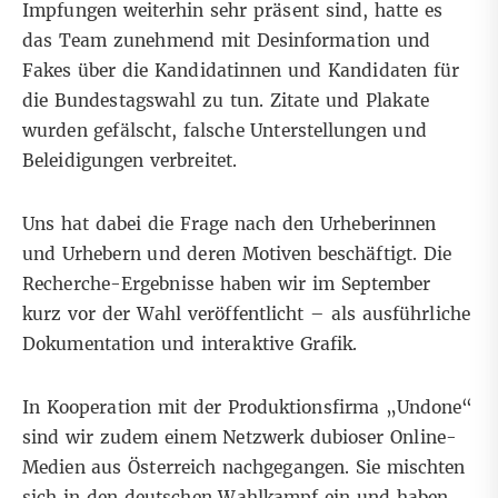
Impfungen weiterhin sehr präsent sind, hatte es
das Team zunehmend mit Desinformation und
Fakes über die Kandidatinnen und Kandidaten für
die Bundestagswahl zu tun. Zitate und Plakate
wurden gefälscht, falsche Unterstellungen und
Beleidigungen verbreitet.
Uns hat dabei die Frage nach den Urheberinnen
und Urhebern und deren Motiven beschäftigt. Die
Recherche-Ergebnisse haben wir im September
kurz vor der Wahl veröffentlicht – als ausführliche
Dokumentation
und
interaktive Grafik
.
In Kooperation mit der Produktionsfirma
„Undone“
sind wir zudem einem Netzwerk dubioser Online-
Medien aus Österreich nachgegangen. Sie mischten
sich in den deutschen Wahlkampf ein und haben