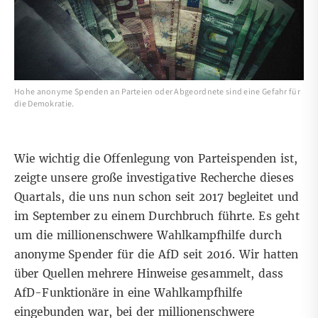
Hohe anonyme Spenden an Parteien oder Abgeordnete sind eine Gefahr für
die Demokratie.
Wie wichtig die Offenlegung von Parteispenden ist,
zeigte unsere große investigative Recherche dieses
Quartals, die uns nun schon seit 2017 begleitet und
im September zu einem Durchbruch führte. Es geht
um die millionenschwere Wahlkampfhilfe durch
anonyme Spender für die AfD seit 2016. Wir hatten
über Quellen mehrere Hinweise gesammelt, dass
AfD-Funktionäre in eine Wahlkampfhilfe
eingebunden war, bei der millionenschwere