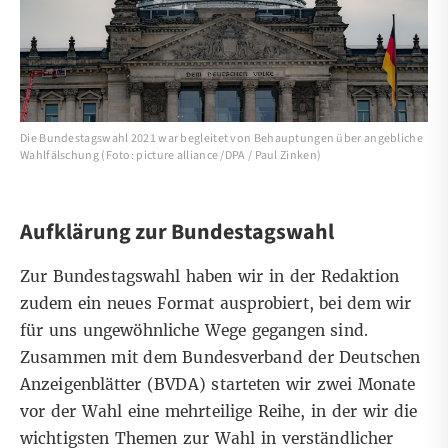
Die Bundestagswahl 2021 war begleitet von Behauptungen über angebliche
Wahlfälschung (Foto: picture alliance /DPA / Paul Zinken)
Aufklärung zur Bundestagswahl
Zur Bundestagswahl haben wir in der Redaktion
zudem ein neues Format ausprobiert, bei dem wir
für uns ungewöhnliche Wege gegangen sind.
Zusammen mit dem Bundesverband der Deutschen
Anzeigenblätter (BVDA) starteten wir zwei Monate
vor der Wahl eine mehrteilige Reihe, in der wir die
wichtigsten Themen zur Wahl
in verständlicher