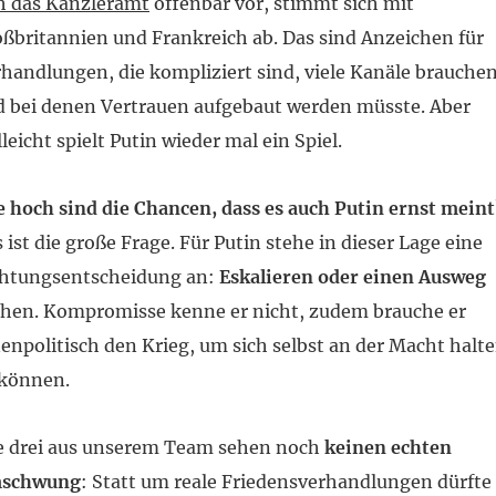
h das Kanzleramt
offenbar vor, stimmt sich mit
ßbritannien und Frankreich ab. Das sind Anzeichen für
handlungen, die kompliziert sind, viele Kanäle brauche
 bei denen Vertrauen aufgebaut werden müsste. Aber
lleicht spielt Putin wieder mal ein Spiel.
 hoch sind die Chancen, dass es auch Putin ernst meint
 ist die große Frage. Für Putin stehe in dieser Lage eine
chtungsentscheidung an:
Eskalieren oder einen Ausweg
hen. Kompromisse kenne er nicht, zudem brauche er
enpolitisch den Krieg, um sich selbst an der Macht halt
 können.
e drei aus unserem Team sehen noch
keinen echten
schwung
: Statt um reale Friedensverhandlungen dürfte