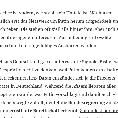
icher ist zudem, wie stabil sein Umfeld ist. Wir hatten
zlich erst das Netzwerk um Putin
herum aufgedröselt u
schrieben
. Die stehen offiziell alle hinter ihm. Aber auch 
en ihre eigenen Interessen. Aus unbedingter Loyalität
n schnell ein ungeduldiges Ausharren werden.
h aus Deutschland gab es interessante Signale. Bisher w
Gespräche nicht zu denken, weil Putin keinen ernsthaft
len erkennen ließ. Daran entzündet sich ja die Friedens-
atte in Deutschland. Während die AfD am liebsten alles
eptieren würde, was Putin vorschlägt und damit auch vi
edensbewegte abholt, deutet die
Bundesregierung
an, d
e nun
ernsthafte Bereitschaft erkennt
.
Zumindest bereite