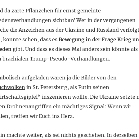
d da zarte Pflänzchen für ernst gemeinte
edensverhandlungen sichtbar? Wer in der vergangenen
he die Anzeichen aus der Ukraine und Russland verfolg
, konnte sehen, dass es
Bewegung in der Frage Krieg u
ieden
gibt. Und dass es dieses Mal anders sein könnte als
n brachialen Trump-Pseudo-Verhandlungen.
bolisch aufgeladen waren ja die
Bilder von den
uchwolken
in St. Petersburg, als Putin seinen
rtschaftsgipfel“ inszenieren wollte. Die Ukraine setzte 
en Drohnenangriffen ein mächtiges Signal: Wenn wir
len, treffen wir Euch ins Herz.
in machte weiter, als sei nichts geschehen. In derselben