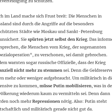
tverteidigung zu schützen.
h im Land mache sich Frust breit: Die Menschen in
sland sind durch die Angriffe auf die besonders
schützten Städte wie Moskau und Sankt-Petersburg
unsichert. Sie
spürten jetzt selbst den Krieg
. Das inform
rsprechen, die Menschen vom Krieg, der sogenannten
ezialoperation“, zu verschonen, sei damit gebrochen.
em warnten sogar russische Offizielle, dass der Krieg
anziell nicht mehr zu stemmen
sei. Denn die Geldreserv
en mehr oder weniger aufgebraucht. Um militärisch in di
fensive zu kommen,
müsse Putin mobilisieren
, was in de
ölkerung wiederum kaum zu vermitteln sei. Denn dann
rden noch mehr
Repressionen
nötig. Also: Putin steht
tschaftlich und militärisch gerade nicht gut da.