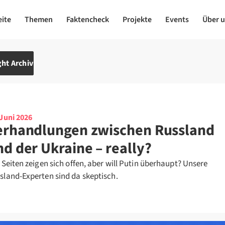
eite
Themen
Faktencheck
Projekte
Events
Über 
ht Archiv
 Juni 2026
erhandlungen zwischen Russland
nd der Ukraine – really?
e Seiten zeigen sich offen, aber will Putin überhaupt? Unsere
sland-Experten sind da skeptisch.