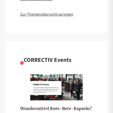
Zur Themenübersicht springen
CORRECTIV Events
Wundermittel Rote-Bete-Kapseln?