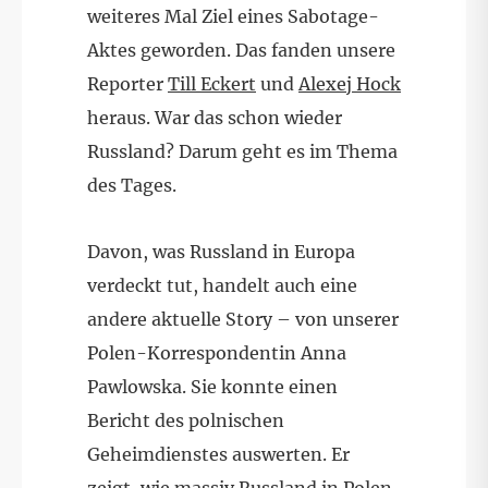
weiteres Mal Ziel eines Sabotage-
Aktes geworden. Das fanden unsere
Reporter
Till Eckert
und
Alexej Hock
heraus. War das schon wieder
Russland? Darum geht es im Thema
des Tages.
Davon, was Russland in Europa
verdeckt tut, handelt auch eine
andere aktuelle Story – von unserer
Polen-Korrespondentin Anna
Pawlowska. Sie konnte einen
Bericht des polnischen
Geheimdienstes auswerten. Er
zeigt, wie massiv Russland in Polen