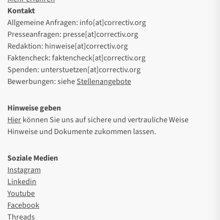
Kontakt
Allgemeine Anfragen: info[at]correctiv.org
Presseanfragen: presse[at]correctiv.org
Redaktion: hinweise[at]correctiv.org
Faktencheck: faktencheck[at]correctiv.org
Spenden: unterstuetzen[at]correctiv.org
Bewerbungen: siehe
Stellenangebote
Hinweise geben
Hier
können Sie uns auf sichere und vertrauliche Weise
Hinweise und Dokumente zukommen lassen.
Soziale Medien
Instagram
Linkedin
Youtube
Facebook
Threads