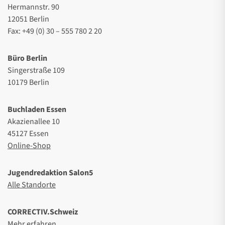
Hermannstr. 90
12051 Berlin
Fax: +49 (0) 30 – 555 780 2 20
Büro Berlin
Singerstraße 109
10179 Berlin
Buchladen Essen
Akazienallee 10
45127 Essen
Online-Shop
Jugendredaktion Salon5
Alle Standorte
CORRECTIV.Schweiz
Mehr erfahren