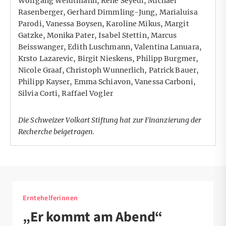
Wolfgang Weidtmann, Rene Seyedi, Michael
Rasenberger, Gerhard Dimmling-Jung, Marialuisa
Parodi, Vanessa Boysen, Karoline Mikus, Margit
Gatzke, Monika Pater, Isabel Stettin, Marcus
Beisswanger, Edith Luschmann, Valentina Lanuara,
Krsto Lazarevic, Birgit Nieskens, Philipp Burgmer,
Nicole Graaf, Christoph Wunnerlich, Patrick Bauer,
Philipp Kayser, Emma Schiavon, Vanessa Carboni,
Silvia Corti, Raffael Vogler
Die Schweizer
Volkart Stiftung
hat zur Finanzierung der
Recherche beigetragen.
Erntehelferinnen
„Er kommt am Abend“