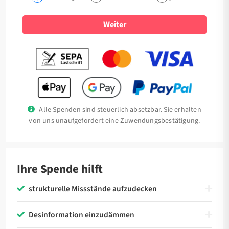
Weiter
Alle Spenden sind steuerlich absetzbar. Sie erhalten
von uns unaufgefordert eine Zuwendungsbestätigung.
Ihre Spende hilft
strukturelle Missstände aufzudecken
Desinformation einzudämmen