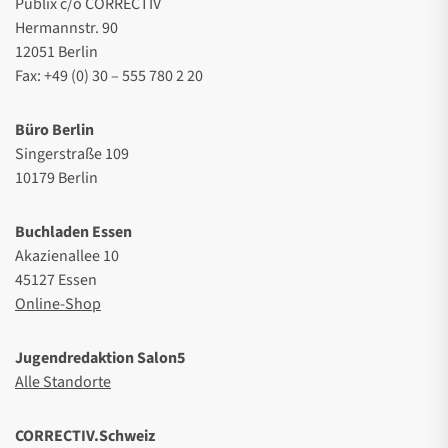
Publix c/o CORRECTIV
Hermannstr. 90
12051 Berlin
Fax: +49 (0) 30 – 555 780 2 20
Büro Berlin
Singerstraße 109
10179 Berlin
Buchladen Essen
Akazienallee 10
45127 Essen
Online-Shop
Jugendredaktion Salon5
Alle Standorte
CORRECTIV.Schweiz