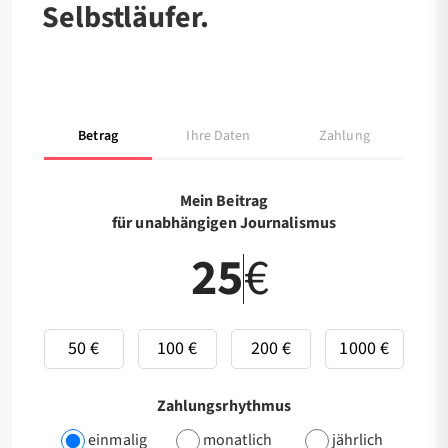
Selbstläufer.
Betrag
Ihre Daten
Zahlung
Mein Beitrag
für unabhängigen Journalismus
€
50 €
100 €
200 €
1000 €
Zahlungsrhythmus
einmalig
monatlich
jährlich