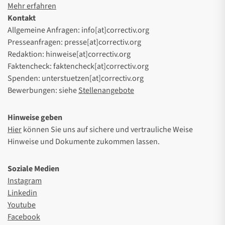
Mehr erfahren
Kontakt
Allgemeine Anfragen: info[at]correctiv.org
Presseanfragen: presse[at]correctiv.org
Redaktion: hinweise[at]correctiv.org
Faktencheck: faktencheck[at]correctiv.org
Spenden: unterstuetzen[at]correctiv.org
Bewerbungen: siehe
Stellenangebote
Hinweise geben
Hier
können Sie uns auf sichere und vertrauliche Weise
Hinweise und Dokumente zukommen lassen.
Soziale Medien
Instagram
Linkedin
Youtube
Facebook