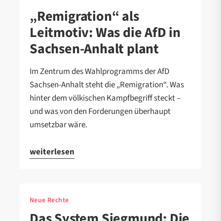
„Remigration“ als
Leitmotiv: Was die AfD in
Sachsen-Anhalt plant
Im Zentrum des Wahlprogramms der AfD
Sachsen-Anhalt steht die „Remigration“. Was
hinter dem völkischen Kampfbegriff steckt –
und was von den Forderungen überhaupt
umsetzbar wäre.
weiterlesen
Neue Rechte
Das System Siegmund: Die