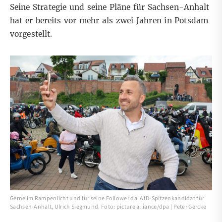
Seine Strategie und seine Pläne für Sachsen-Anhalt
hat er bereits vor mehr als zwei Jahren in Potsdam
vorgestellt.
Gerne im Rampenlicht und für seine Follower da: AfD-Spitzenkandidat für
Sachsen-Anhalt, Ulrich Siegmund. Foto: picture alliance/dpa | Peter Gercke