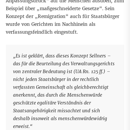
Anpassungsdruck“ auf die Menschen ausüben, zum
Beispiel über „maßgeschneiderte Gesetze“. Sein
Konzept der „Remigration“ auch für Staatsbürger
wurde von Gerichten im Nachhinein als
verfassungsfeindlich eingestuft.
„Es ist geklärt, dass dieses Konzept Sellners –
das für die Beurteilung des Verwaltungsgerichts
von zentraler Bedeutung ist (UA Rn. 125 ff.) –
nicht jeden Staatsbürger in der rechtlich
verfassten Gemeinschaft als gleichberechtigt
anerkennt, das durch die Menschenwürde
geschützte egalitäre Verständnis der
Staatsangehörigkeit missachtet und sich
deshalb insoweit als menschenwürdewidrig
erweist.“