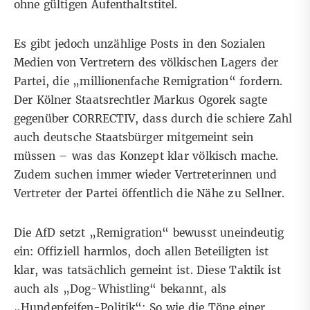
ohne gültigen Aufenthaltstitel.
Es gibt jedoch
unzählige Posts in den Sozialen
Medien von Vertretern des völkischen Lagers der
Partei
, die „millionenfache Remigration“ fordern.
Der Kölner Staatsrechtler Markus Ogorek sagte
gegenüber CORRECTIV, dass durch die schiere Zahl
auch deutsche Staatsbürger mitgemeint sein
müssen – was das Konzept klar völkisch mache.
Zudem suchen immer wieder Vertreterinnen und
Vertreter der Partei öffentlich die Nähe zu Sellner.
Die AfD setzt „Remigration“ bewusst uneindeutig
ein: Offiziell harmlos, doch allen Beteiligten ist
klar, was tatsächlich gemeint ist. Diese Taktik ist
auch als „Dog-Whistling“ bekannt, als
„Hundepfeifen-Politik“: So wie die Töne einer