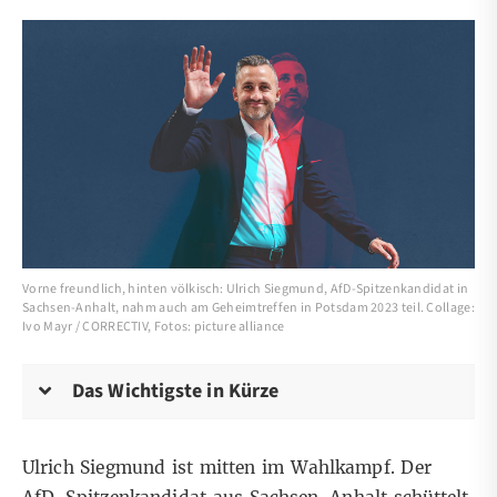
Vorne freundlich, hinten völkisch: Ulrich Siegmund, AfD-Spitzenkandidat in
Sachsen-Anhalt, nahm auch am Geheimtreffen in Potsdam 2023 teil. Collage:
Ivo Mayr / CORRECTIV, Fotos: picture alliance
Das Wichtigste in Kürze
Ulrich Siegmund
ist mitten im Wahlkampf. Der