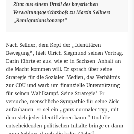
Zitat aus einem
Urteil des bayerischen
Verwaltungsgerichtshofs
zu Martin Sellners
„Remigrationskonzept“
Nach Sellner, dem Kopf der „Identitären
Bewegung“, hielt Ulrich Siegmund seinen Vortrag.
Darin führte er aus, wie er in Sachsen-Anhalt an
die Macht kommen will. Er sprach über seine
Strategie für die Sozialen Medien, das Verhältnis
zur CDU und warb um finanzielle Unterstützung
für seinen Wahlkampf. Seine Strategie? Er
versuche, menschliche Sympathie für seine Ziele
aufzubauen. Er sei ein „ganz normaler Typ, mit
dem sich jeder identifizieren kann.“ Und die
entscheidenden politischen Inhalte bringe er dann
„zum Schluss durch die kalte Küche“.