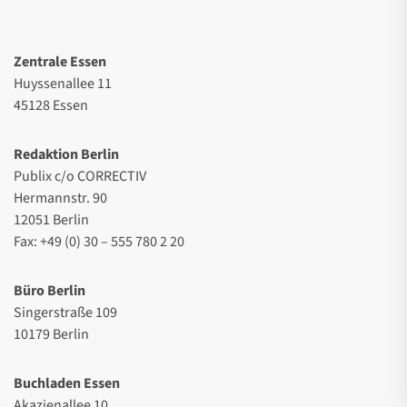
Zentrale Essen
Huyssenallee 11
45128 Essen
Redaktion Berlin
Publix c/o CORRECTIV
Hermannstr. 90
12051 Berlin
Fax: +49 (0) 30 – 555 780 2 20
Büro Berlin
Singerstraße 109
10179 Berlin
Buchladen Essen
Akazienallee 10