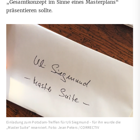
„Gesamtkonzept im Sinne eines Masterplans“
präsentieren sollte.
Einladung zum Potsdam-Treffen für Uli Siegmund – für ihn wurde die
„Master Suite“ reserviert. Foto: Jean Peters / CORRECTIV