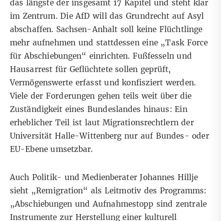
das längste der insgesamt 17 Kapitel und steht klar
im Zentrum. Die AfD will das Grundrecht auf Asyl
abschaffen. Sachsen-Anhalt soll keine Flüchtlinge
mehr aufnehmen und stattdessen eine „Task Force
für Abschiebungen“ einrichten. Fußfesseln und
Hausarrest für Geflüchtete sollen geprüft,
Vermögenswerte erfasst und konfisziert werden.
Viele der Forderungen gehen teils weit über die
Zuständigkeit eines Bundeslandes hinaus: Ein
erheblicher Teil ist laut
Migrationsrechtlern der
Universität Halle-Wittenberg
nur auf Bundes- oder
EU-Ebene umsetzbar.
Auch Politik- und Medienberater Johannes Hillje
sieht „Remigration“ als Leitmotiv des Programms:
„Abschiebungen und Aufnahmestopp sind zentrale
Instrumente zur Herstellung einer kulturell