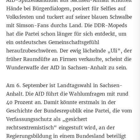
AfD-Spitzenkandidat aus Sachsen-Anhalt schüttelt
Hände bei Bürgerdialogen, posiert für Selfies auf
Volksfesten und tuckert auf seiner blauen Schwalbe
mit Simson-Fans durchs Land. Die DDR-Mopeds
hat die Partei schon länger für sich entdeckt, um
ein ostdeutsches Gemeinschaftsgefühl
heraufzubeschwören. Der ewig lächelnde „Uli“, der
früher Raumdüfte an Firmen verkaufte, scheint die
Wunderwaffe der AfD in Sachsen-Anhalt zu sein.
Am 6. September ist Landtagswahl in Sachsen-
Anhalt. Die AfD führt die Wahlumfragen mit rund
40 Prozent an. Damit könnte erstmals in der
Geschichte der Bundesrepublik eine Partei, die vom
Verfassungsschutz als „gesichert
rechtsextremistisch“
eingestuft wird, an der
Regierungsbildung in einem Bundesland beteiligt