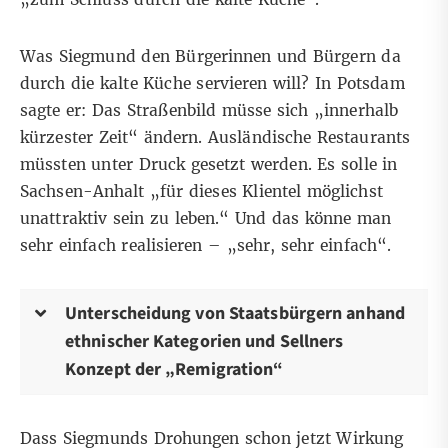
Was Siegmund den Bürgerinnen und Bürgern da
durch die kalte Küche servieren will? In Potsdam
sagte er: Das Straßenbild müsse sich „innerhalb
kürzester Zeit“ ändern. Ausländische Restaurants
müssten unter Druck gesetzt werden. Es solle in
Sachsen-Anhalt „für dieses Klientel möglichst
unattraktiv sein zu leben.“ Und das könne man
sehr einfach realisieren – „sehr, sehr einfach“.
Unterscheidung von Staatsbürgern anhand
ethnischer Kategorien und Sellners
Konzept der „Remigration“
Dass Siegmunds Drohungen schon jetzt Wirkung