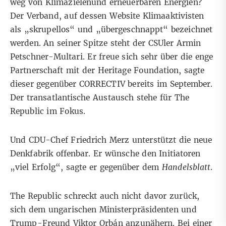
weg von Klimazielenund erneuerbaren Energien?
Der Verband, auf dessen Website Klimaaktivisten
als „skrupellos“ und
„
übergeschnappt“ bezeichnet
werden. An seiner Spitze steht der CSUler Armin
Petschner-Multari. Er freue sich sehr über die enge
Partnerschaft mit der Heritage Foundation, sagte
dieser gegenüber CORRECTIV bereits im September.
Der transatlantische Austausch stehe für The
Republic im Fokus.
Und CDU-Chef Friedrich Merz unterstützt die neue
Denkfabrik offenbar. Er wünsche den Initiatoren
„viel Erfolg“, sagte er gegenüber dem
Handelsblatt
.
The Republic schreckt auch nicht davor zurück,
sich dem ungarischen Ministerpräsidenten und
Trump-Freund Viktor Orbán anzunähern. Bei einer