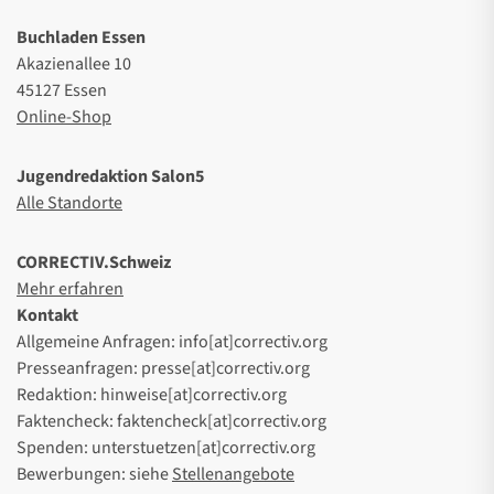
Buchladen Essen
Akazienallee 10
45127 Essen
Online-Shop
Jugendredaktion Salon5
Alle Standorte
CORRECTIV.Schweiz
Mehr erfahren
Kontakt
Allgemeine Anfragen: info[at]correctiv.org
Presseanfragen: presse[at]correctiv.org
Redaktion: hinweise[at]correctiv.org
Faktencheck: faktencheck[at]correctiv.org
Spenden: unterstuetzen[at]correctiv.org
Bewerbungen: siehe
Stellenangebote