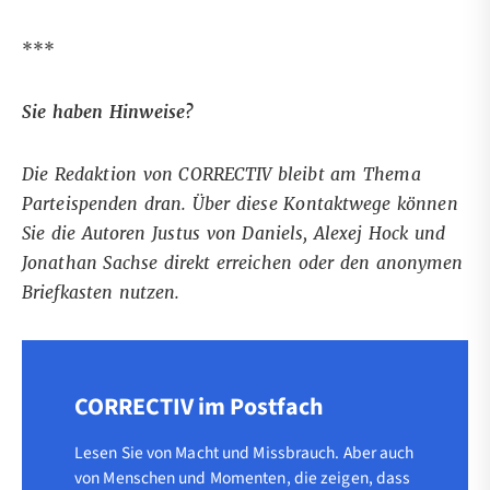
***
Sie haben Hinweise?
Die Redaktion von CORRECTIV bleibt am Thema
Parteispenden dran. Über
diese Kontaktwege
können
Sie die Autoren Justus von Daniels, Alexej Hock und
Jonathan Sachse direkt erreichen oder den anonymen
Briefkasten nutzen.
CORRECTIV im Postfach
Lesen Sie von Macht und Missbrauch. Aber auch
von Menschen und Momenten, die zeigen, dass