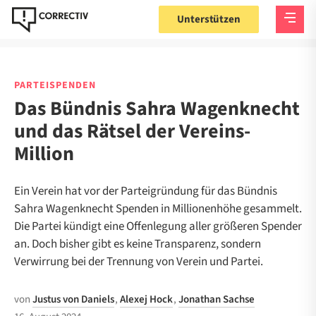
Unterstützen
PARTEISPENDEN
Das Bündnis Sahra Wagenknecht
und das Rätsel der Vereins-
Million
Ein Verein hat vor der Parteigründung für das Bündnis
Sahra Wagenknecht Spenden in Millionenhöhe gesammelt.
Die Partei kündigt eine Offenlegung aller größeren Spender
an. Doch bisher gibt es keine Transparenz, sondern
Verwirrung bei der Trennung von Verein und Partei.
von
Justus von Daniels
,
Alexej Hock
,
Jonathan Sachse