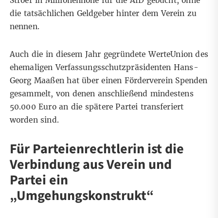
Ströer in Millionenhöhe für die AfD gebucht, ohne
die tatsächlichen Geldgeber hinter dem Verein zu
nennen.
Auch die in diesem Jahr gegründete
WerteUnion
des
ehemaligen Verfassungsschutzpräsidenten Hans-
Georg Maaßen hat über einen Förderverein Spenden
gesammelt, von denen anschließend mindestens
50.000 Euro an die spätere Partei transferiert
worden sind.
Für Parteienrechtlerin ist die
Verbindung aus Verein und
Partei ein
„Umgehungskonstrukt“