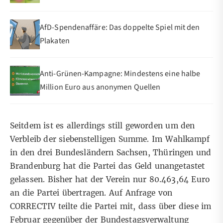
AfD-Spendenaffäre: Das doppelte Spiel mit den
Plakaten
Anti-Grünen-Kampagne: Mindestens eine halbe
Million Euro aus anonymen Quellen
Seitdem ist es allerdings still geworden um den
Verbleib der siebenstelligen Summe. Im Wahlkampf
in den drei Bundesländern Sachsen, Thüringen und
Brandenburg hat die Partei das Geld unangetastet
gelassen. Bisher hat der Verein nur 80.463,64 Euro
an die Partei übertragen. Auf Anfrage von
CORRECTIV teilte die Partei mit, dass über diese im
Februar gegenüber der
Bundestagsverwaltung