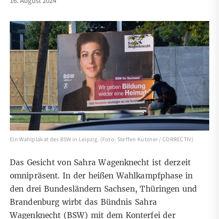
16. August 2024
Ein Wahlplakat des BSW in Leipzig. (Foto: Steffen Kutzner / CORRECTIV)
Das Gesicht von Sahra Wagenknecht ist derzeit
omnipräsent. In der heißen Wahlkampfphase in
den drei Bundesländern Sachsen, Thüringen und
Brandenburg wirbt das Bündnis Sahra
Wagenknecht (BSW) mit dem Konterfei der