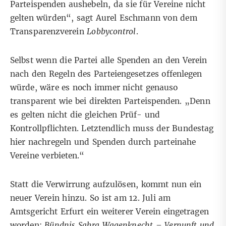
Parteispenden aushebeln, da sie für Vereine nicht
gelten würden“, sagt Aurel Eschmann von dem
Transparenzverein
Lobbycontrol
.
Selbst wenn die Partei alle Spenden an den Verein
nach den Regeln des Parteiengesetzes offenlegen
würde, wäre es noch immer nicht genauso
transparent wie bei direkten
Parteispenden
. „Denn
es gelten nicht die gleichen Prüf- und
Kontrollpflichten. Letztendlich muss der Bundestag
hier nachregeln und Spenden durch parteinahe
Vereine verbieten.“
Statt die Verwirrung aufzulösen, kommt nun ein
neuer Verein hinzu. So ist am 12. Juli am
Amtsgericht Erfurt ein weiterer Verein eingetragen
worden:
Bündnis Sahra Wagenknecht – Vernunft und