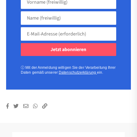
(freiwillig)
Name
(freiwillig)
E-
Mail-
Adresse
(erforderlich)
(erforderlich)
ⓘ
Mit der Anmeldung willigen Sie der Verarbeitung Ihrer
Daten gemäß unserer
Datenschutzerklärung
ein.