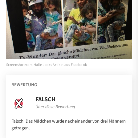
Screenshot vom Halle Leaks Artikel aus Facebook
BEWERTUNG
FALSCH
Über diese Bewertung
Falsch: Das Mädchen wurde nacheinander von drei Männern
getragen.