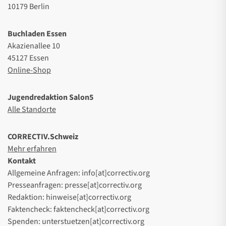
10179 Berlin
Buchladen Essen
Akazienallee 10
45127 Essen
Online-Shop
Jugendredaktion Salon5
Alle Standorte
CORRECTIV.Schweiz
Mehr erfahren
Kontakt
Allgemeine Anfragen: info[at]correctiv.org
Presseanfragen: presse[at]correctiv.org
Redaktion: hinweise[at]correctiv.org
Faktencheck: faktencheck[at]correctiv.org
Spenden: unterstuetzen[at]correctiv.org