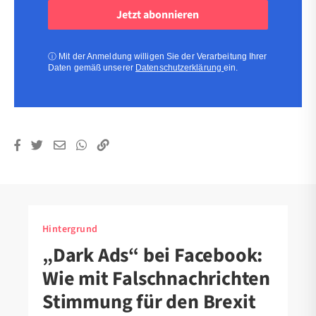
Adresse
(erforderlich)
(erforderlich)
ⓘ
Mit der Anmeldung willigen Sie der Verarbeitung Ihrer
Daten gemäß unserer
Datenschutzerklärung
ein.
Hintergrund
„Dark Ads“ bei Facebook:
Wie mit Falschnachrichten
Stimmung für den Brexit