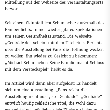
Mitteilung auf der Webseite des Veranstaltungsorts
hervor.
Seit einem Skiunfall lebt Schumacher außerhalb des
Rampenlichts. Immer wieder gibt es
Spekulationen
um seinen Gesundheitszustand
. Die Webseite
„Gentside.de“ scheint mit dem Titel
eines Berichts
über die Ausstellung
bei Fans die Hoffnung wecken
zu wollen, ihn wieder zu Gesicht zu bekommen:
„Michael Schumacher: Seine Familie macht Schluss
mit dem Versteckspiel“ heißt es da.
Im Artikel wird dann aber aufgelöst: Es handelt
sich um eine Ausstellung. „Fans reicht die
Ausstellung nicht aus“, so „Gentside“. „Gentside“
entwirft häufig reißerische Titel, die wohl dazu
gemacht sind, möglichst viele Klicks zu bekommen.