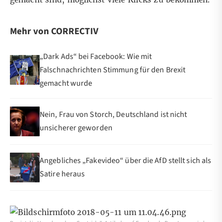
Mehr von CORRECTIV
„Dark Ads“ bei Facebook: Wie mit
Falschnachrichten Stimmung für den Brexit
gemacht wurde
Nein, Frau von Storch, Deutschland ist nicht
unsicherer geworden
Angebliches „Fakevideo“ über die AfD stellt sich als
Satire heraus