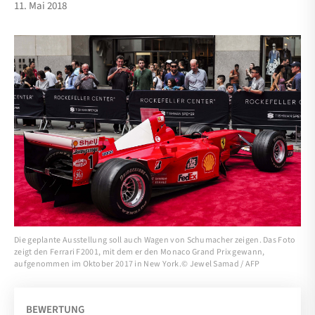
11. Mai 2018
Die geplante Ausstellung soll auch Wagen von Schumacher zeigen. Das Foto
zeigt den Ferrari F2001, mit dem er den Monaco Grand Prix gewann,
aufgenommen im Oktober 2017 in New York.© Jewel Samad / AFP
BEWERTUNG