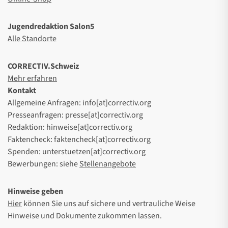
Jugendredaktion Salon5
Alle Standorte
CORRECTIV.Schweiz
Mehr erfahren
Kontakt
Allgemeine Anfragen: info[at]correctiv.org
Presseanfragen: presse[at]correctiv.org
Redaktion: hinweise[at]correctiv.org
Faktencheck: faktencheck[at]correctiv.org
Spenden: unterstuetzen[at]correctiv.org
Bewerbungen: siehe
Stellenangebote
Hinweise geben
Hier
können Sie uns auf sichere und vertrauliche Weise
Hinweise und Dokumente zukommen lassen.