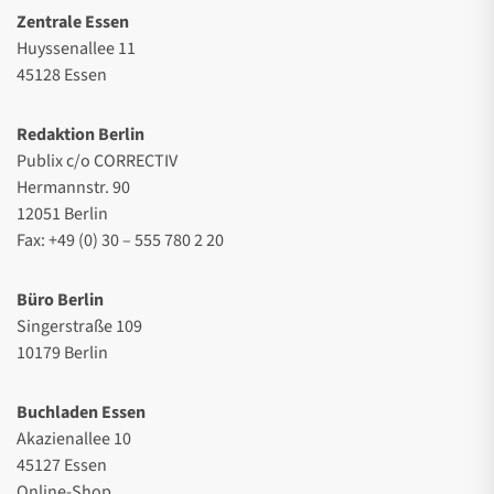
Zentrale Essen
Huyssenallee 11
45128 Essen
Redaktion Berlin
Publix c/o CORRECTIV
Hermannstr. 90
12051 Berlin
Fax: +49 (0) 30 – 555 780 2 20
Büro Berlin
Singerstraße 109
10179 Berlin
Buchladen Essen
Akazienallee 10
45127 Essen
Online-Shop