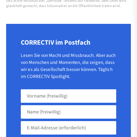
Das ist die Vorschau des „Gentside“-Artikels auf Facebook. Dem Leser wird
glaubhaft gemacht, dass Schumacher an die Öffentlichkeit treten wird.
CORRECTIV im Postfach
Lesen Sie von Macht und Missbrauch. Aber auch
von Menschen und Momenten, die zeigen, dass
wir es als Gesellschaft besser können. Täglich
im CORRECTIV Spotlight.
Vorname
(freiwillig)
Name
(freiwillig)
E-
Mail-