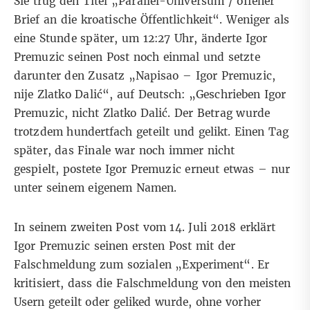
Sie trug den Titel „Parallel-Universum / offener
Brief an die kroatische Öffentlichkeit“. Weniger als
eine Stunde später, um 12:27 Uhr, änderte Igor
Premuzic seinen Post noch einmal und setzte
darunter den Zusatz „Napisao – Igor Premuzic,
nije Zlatko Dalić“, auf Deutsch: „Geschrieben Igor
Premuzic, nicht Zlatko Dalić. Der Betrag wurde
trotzdem hundertfach geteilt und gelikt. Einen Tag
später, das Finale war noch immer nicht
gespielt,
postete
Igor Premuzic erneut etwas – nur
unter seinem eigenem Namen.
In seinem zweiten Post vom 14. Juli 2018 erklärt
Igor Premuzic seinen ersten Post mit der
Falschmeldung zum sozialen „Experiment“. Er
kritisiert, dass die Falschmeldung von den meisten
Usern geteilt oder geliked wurde, ohne vorher