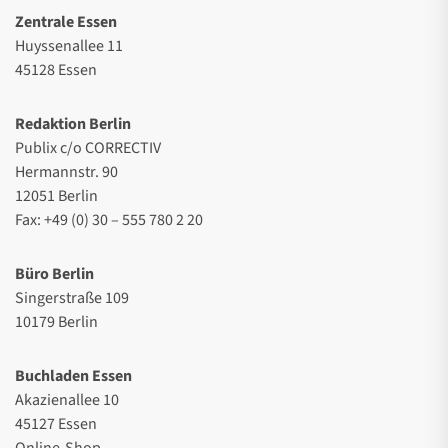
Zentrale Essen
Huyssenallee 11
45128 Essen
Redaktion Berlin
Publix c/o CORRECTIV
Hermannstr. 90
12051 Berlin
Fax: +49 (0) 30 – 555 780 2 20
Büro Berlin
Singerstraße 109
10179 Berlin
Buchladen Essen
Akazienallee 10
45127 Essen