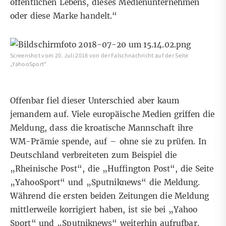
öffentlichen Lebens, dieses Medienunternehmen
oder diese Marke handelt.“
Screenshot vom 20. Juli 2018 von der Falschnachricht auf der Seite
„YahooSport“
Offenbar fiel dieser Unterschied aber kaum
jemandem auf. Viele europäische Medien griffen die
Meldung, dass die kroatische Mannschaft ihre
WM-Prämie spende, auf – ohne sie zu prüfen. In
Deutschland verbreiteten zum Beispiel die
„
Rheinische Post
“, die „
Huffington Post
“, die Seite
„
YahooSport
“ und „
Sputniknews
“ die Meldung.
Während die ersten beiden Zeitungen die Meldung
mittlerweile korrigiert haben, ist sie bei „Yahoo
Sport“ und „Sputniknews“ weiterhin aufrufbar.