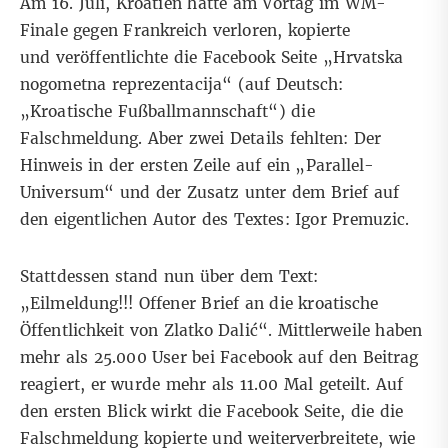
Am 16. Juli, Kroatien hatte am Vortag im WM-
Finale gegen Frankreich verloren, kopierte
und
veröffentlichte
die Facebook Seite „Hrvatska
nogometna reprezentacija“ (auf Deutsch:
„Kroatische Fußballmannschaft“) die
Falschmeldung. Aber zwei Details fehlten: Der
Hinweis in der ersten Zeile auf ein „Parallel-
Universum“ und der Zusatz unter dem Brief auf
den eigentlichen Autor des Textes: Igor Premuzic.
Stattdessen stand nun über dem Text:
„Eilmeldung!!! Offener Brief an die kroatische
Öffentlichkeit von Zlatko Dalić“. Mittlerweile haben
mehr als 25.000 User bei Facebook auf den Beitrag
reagiert, er wurde mehr als 11.00 Mal geteilt. Auf
den ersten Blick wirkt die Facebook Seite, die die
Falschmeldung kopierte und weiterverbreitete, wie