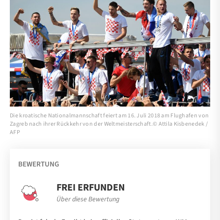
Die kroatische Nationalmannschaft feiert am 16. Juli 2018 am Flughafen von
Zagreb nach ihrer Rückkehr von der Weltmeisterschaft.© Attila Kisbenedek /
AFP
BEWERTUNG
FREI ERFUNDEN
Über diese Bewertung