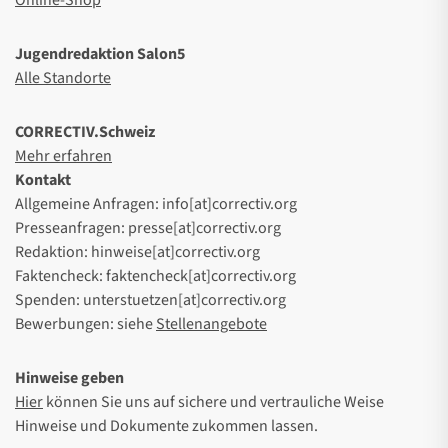
Online-Shop
Jugendredaktion Salon5
Alle Standorte
CORRECTIV.Schweiz
Mehr erfahren
Kontakt
Allgemeine Anfragen: info[at]correctiv.org
Presseanfragen: presse[at]correctiv.org
Redaktion: hinweise[at]correctiv.org
Faktencheck: faktencheck[at]correctiv.org
Spenden: unterstuetzen[at]correctiv.org
Bewerbungen: siehe
Stellenangebote
Hinweise geben
Hier
können Sie uns auf sichere und vertrauliche Weise
Hinweise und Dokumente zukommen lassen.