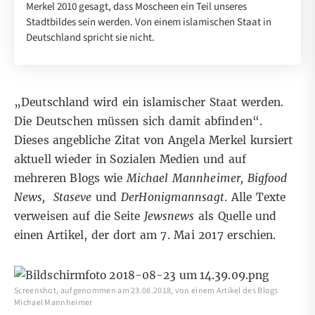
Merkel 2010 gesagt, dass Moscheen ein Teil unseres
Stadtbildes sein werden. Von einem islamischen Staat in
Deutschland spricht sie nicht.
„Deutschland wird ein islamischer Staat werden.
Die Deutschen müssen sich damit abfinden“.
Dieses angebliche Zitat von Angela Merkel kursiert
aktuell wieder in Sozialen Medien und auf
mehreren Blogs wie
Michael Mannheimer
,
Bigfood
News
,
Staseve
und
DerHonigmannsagt
. Alle Texte
verweisen auf die Seite
Jewsnews
als Quelle und
einen
Artikel
, der dort am 7. Mai 2017 erschien.
Screenshot, aufgenommen am 23.08.2018, von einem Artikel des Blogs
Michael Mannheimer