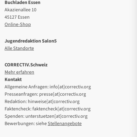
Buchladen Essen
Akazienallee 10
45127 Essen
Online-Shop
Jugendredaktion Salon5
Alle Standorte
CORRECTIV.Schweiz
Mehr erfahren
Kontakt
Allgemeine Anfragen: info[at]correctiv.org
Presseanfragen: presse[at]correctiv.org
Redaktion: hinweise[at]correctiv.org
Faktencheck: faktencheck[at]correctiv.org
Spenden: unterstuetzen[at]correctiv.org
Bewerbungen: siehe
Stellenangebote