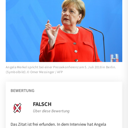
Angela Merkel spricht bei einer Pressekonferenz am 5. Juli 2018 in Berlin.
(Symbolbild).© Omer Messinger / AFP
BEWERTUNG
FALSCH
Über diese Bewertung
Das Zitat ist frei erfunden. In dem Interview hat Angela