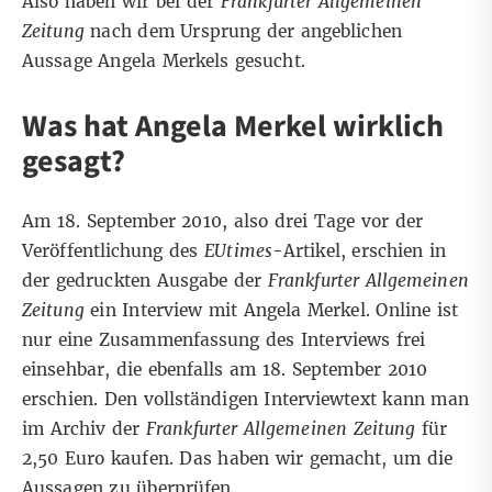
Also haben wir bei der
Frankfurter Allgemeinen
Zeitung
nach dem Ursprung der angeblichen
Aussage Angela Merkels gesucht.
Was hat Angela Merkel wirklich
gesagt?
Am 18. September 2010, also drei Tage vor der
Veröffentlichung des
EUtimes
-Artikel, erschien in
der gedruckten Ausgabe der
Frankfurter Allgemeinen
Zeitung
ein Interview mit Angela Merkel. Online ist
nur eine
Zusammenfassung
des Interviews frei
einsehbar, die ebenfalls am 18. September 2010
erschien. Den vollständigen Interviewtext kann man
im
Archiv
der
Frankfurter Allgemeinen Zeitung
für
2,50 Euro kaufen. Das haben wir gemacht, um die
Aussagen zu überprüfen.