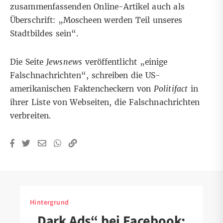
zusammenfassenden Online-Artikel auch als
Überschrift: „Moscheen werden Teil unseres
Stadtbildes sein“.
Die Seite
Jewsnews
veröffentlicht „einige
Falschnachrichten“, schreiben die US-
amerikanischen Faktencheckern von
Politifact
in
ihrer
Liste
von Webseiten, die Falschnachrichten
verbreiten.
Hintergrund
„Dark Ads“ bei Facebook: