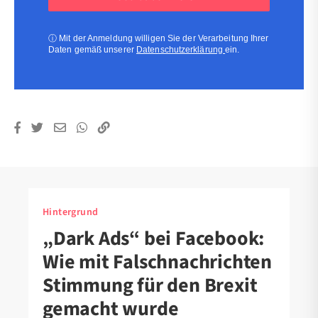
(erforderlich)
(erforderlich)
ⓘ
Mit der Anmeldung willigen Sie der Verarbeitung Ihrer
Daten gemäß unserer
Datenschutzerklärung
ein.
Hintergrund
„Dark Ads“ bei Facebook:
Wie mit Falschnachrichten
Stimmung für den Brexit
gemacht wurde