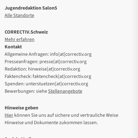
Jugendredaktion Salon5
Alle Standorte
CORRECTIV.Schweiz
Mehr erfahren
Kontakt
Allgemeine Anfragen: info[at]correctiv.org
Presseanfragen: presse[at]correctiv.org
Redaktion: hinweise[at]correctiv.org
Faktencheck: faktencheck[at]correctiv.org
Spenden: unterstuetzen[at]correctiv.org
Bewerbungen: siehe
Stellenangebote
Hinweise geben
Hier
können Sie uns auf sichere und vertrauliche Weise
Hinweise und Dokumente zukommen lassen.