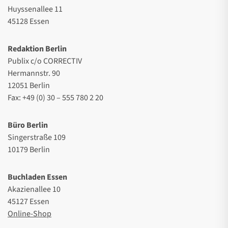
Huyssenallee 11
45128 Essen
Redaktion Berlin
Publix c/o CORRECTIV
Hermannstr. 90
12051 Berlin
Fax: +49 (0) 30 – 555 780 2 20
Büro Berlin
Singerstraße 109
10179 Berlin
Buchladen Essen
Akazienallee 10
45127 Essen
Online-Shop