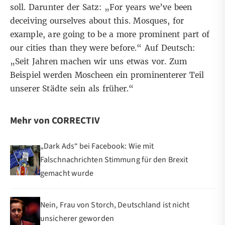
soll. Darunter der Satz: „For years we’ve been
deceiving ourselves about this. Mosques, for
example, are going to be a more prominent part of
our cities than they were before.“ Auf Deutsch:
„Seit Jahren machen wir uns etwas vor. Zum
Beispiel werden Moscheen ein prominenterer Teil
unserer Städte sein als früher.“
Mehr von CORRECTIV
„Dark Ads“ bei Facebook: Wie mit
Falschnachrichten Stimmung für den Brexit
gemacht wurde
Nein, Frau von Storch, Deutschland ist nicht
unsicherer geworden