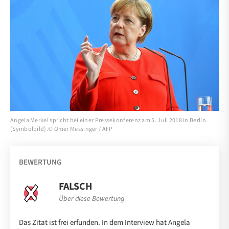
Angela Merkel spricht bei einer Pressekonferenz am 5. Juli 2018 in Berlin.
(Symbolbild).© Omer Messinger / AFP
BEWERTUNG
FALSCH
Über diese Bewertung
Das Zitat ist frei erfunden. In dem Interview hat Angela