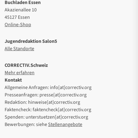
Buchladen Essen
Akazienallee 10
45127 Essen
Online-Shop
Jugendredaktion Salon5
Alle Standorte
CORRECTIV.Schweiz
Mehr erfahren
Kontakt
Allgemeine Anfragen: info[at]correctiv.org
Presseanfragen: presse[at]correctiv.org
Redaktion: hinweise[at]correctiv.org
Faktencheck: faktencheck[at]correctiv.org
Spenden: unterstuetzen[at]correctiv.org
Bewerbungen: siehe
Stellenangebote