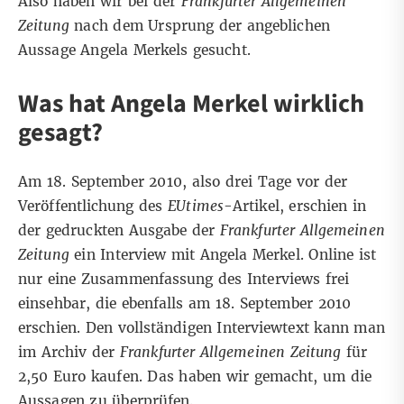
Also haben wir bei der
Frankfurter Allgemeinen
Zeitung
nach dem Ursprung der angeblichen
Aussage Angela Merkels gesucht.
Was hat Angela Merkel wirklich
gesagt?
Am 18. September 2010, also drei Tage vor der
Veröffentlichung des
EUtimes
-Artikel, erschien in
der gedruckten Ausgabe der
Frankfurter Allgemeinen
Zeitung
ein Interview mit Angela Merkel. Online ist
nur eine
Zusammenfassung
des Interviews frei
einsehbar, die ebenfalls am 18. September 2010
erschien. Den vollständigen Interviewtext kann man
im
Archiv
der
Frankfurter Allgemeinen Zeitung
für
2,50 Euro kaufen. Das haben wir gemacht, um die
Aussagen zu überprüfen.