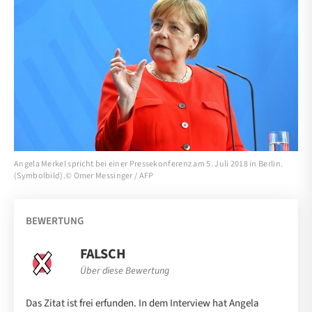
Angela Merkel spricht bei einer Pressekonferenz am 5. Juli 2018 in Berlin.
(Symbolbild).© Omer Messinger / AFP
BEWERTUNG
FALSCH
Über diese Bewertung
Das Zitat ist frei erfunden. In dem Interview hat Angela