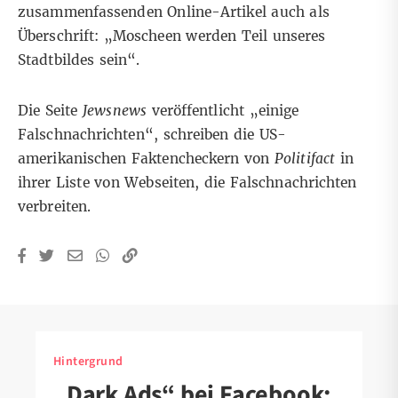
zusammenfassenden Online-Artikel auch als
Überschrift: „Moscheen werden Teil unseres
Stadtbildes sein“.
Die Seite
Jewsnews
veröffentlicht „einige
Falschnachrichten“, schreiben die US-
amerikanischen Faktencheckern von
Politifact
in
ihrer
Liste
von Webseiten, die Falschnachrichten
verbreiten.
Hintergrund
„Dark Ads“ bei Facebook: