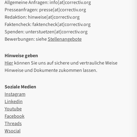
Allgemeine Anfragen: info[at]correctiv.org
Presseanfragen: presse[at]correctiv.org
Redaktion: hinweise[at]correctiv.org
Faktencheck: faktencheck[at]correctiv.org
Spenden: unterstuetzen[at]correctiv.org
Bewerbungen: siehe
Stellenangebote
Hinweise geben
Hier
können Sie uns auf sichere und vertrauliche Weise
Hinweise und Dokumente zukommen lassen.
Soziale Medien
Instagram
Linkedin
Youtube
Facebook
Threads
Wsocial