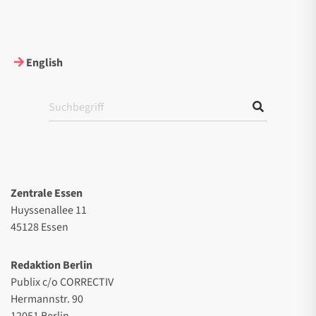
English
Zentrale Essen
Huyssenallee 11
45128 Essen
Redaktion Berlin
Publix c/o CORRECTIV
Hermannstr. 90
12051 Berlin