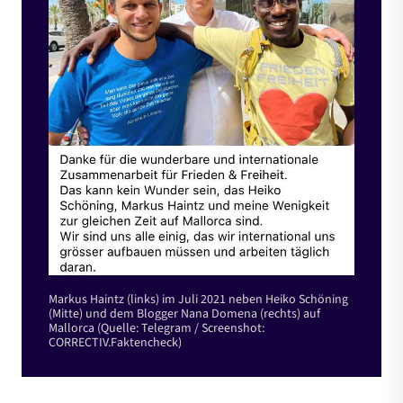
Markus Haintz (links) im Juli 2021 neben Heiko Schöning
(Mitte) und dem Blogger Nana Domena (rechts) auf
Mallorca (Quelle: Telegram / Screenshot:
CORRECTIV.Faktencheck)