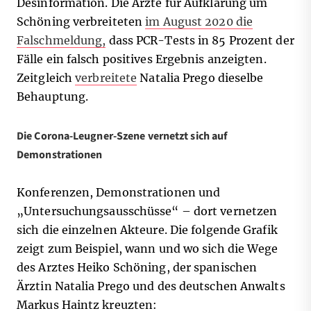
Desinformation. Die Ärzte für Aufklärung um
Schöning verbreiteten
im August 2020
die
Falschmeldung,
dass PCR-Tests in 85 Prozent der
Fälle ein falsch positives Ergebnis anzeigten.
Zeitgleich
verbreitete
Natalia Prego dieselbe
Behauptung.
Die Corona-Leugner-Szene vernetzt sich auf
Demonstrationen
Konferenzen, Demonstrationen und
„Untersuchungsausschüsse“ – dort vernetzen
sich die einzelnen Akteure. Die folgende Grafik
zeigt zum Beispiel, wann und wo sich die Wege
des Arztes Heiko Schöning, der spanischen
Ärztin Natalia Prego und des deutschen Anwalts
Markus Haintz kreuzten: