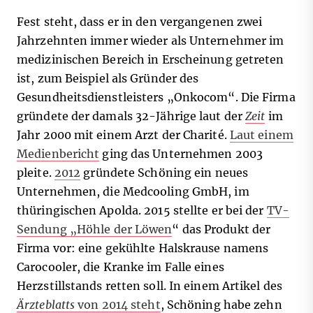
Fest steht, dass er in den vergangenen zwei
Jahrzehnten immer wieder als Unternehmer im
medizinischen Bereich in Erscheinung getreten
ist, zum Beispiel als Gründer des
Gesundheitsdienstleisters „Onkocom“. Die Firma
gründete der damals 32-Jährige laut der
Zeit
im
Jahr 2000 mit einem Arzt der Charité.
Laut einem
Medienbericht
ging das Unternehmen 2003
pleite.
2012
gründete Schöning ein neues
Unternehmen, die Medcooling GmbH, im
thüringischen Apolda. 2015 stellte er bei der
TV-
Sendung „Höhle der Löwen
“ das Produkt der
Firma vor: eine gekühlte Halskrause namens
Carocooler, die Kranke im Falle eines
Herzstillstands retten soll. In einem Artikel des
Ärzteblatts
von 2014 steht
, Schöning habe zehn