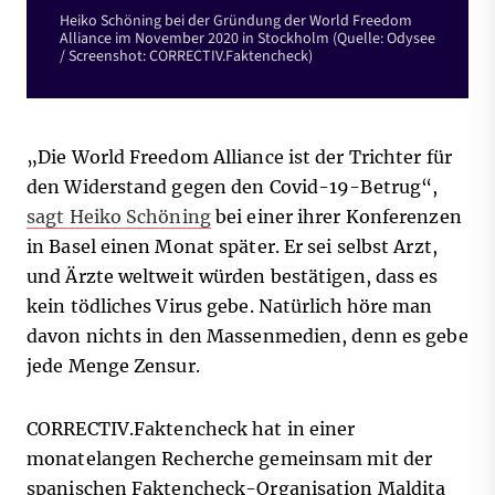
Heiko Schöning bei der Gründung der World Freedom
Alliance im November 2020 in Stockholm (Quelle: Odysee
/ Screenshot: CORRECTIV.Faktencheck)
„Die World Freedom Alliance ist der Trichter für
den Widerstand gegen den Covid-19-Betrug“,
sagt Heiko Schöning
bei einer ihrer Konferenzen
in Basel einen Monat später. Er sei selbst Arzt,
und Ärzte weltweit würden bestätigen, dass es
kein tödliches Virus gebe. Natürlich höre man
davon nichts in den Massenmedien, denn es gebe
jede Menge Zensur.
CORRECTIV.Faktencheck hat in einer
monatelangen Recherche gemeinsam mit der
spanischen Faktencheck-Organisation Maldita