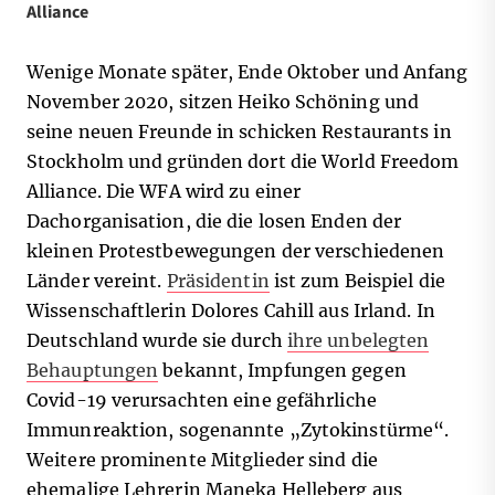
Alliance
Wenige Monate später, Ende Oktober und Anfang
November 2020, sitzen Heiko Schöning und
seine neuen Freunde in schicken Restaurants in
Stockholm und gründen dort die World Freedom
Alliance. Die WFA wird zu einer
Dachorganisation, die die losen Enden der
kleinen Protestbewegungen der verschiedenen
Länder vereint.
Präsidentin
ist zum Beispiel die
Wissenschaftlerin Dolores Cahill aus Irland. In
Deutschland wurde sie durch
ihre unbelegten
Behauptungen
bekannt, Impfungen gegen
Covid-19 verursachten eine gefährliche
Immunreaktion, sogenannte „Zytokinstürme“.
Weitere prominente Mitglieder sind die
ehemalige Lehrerin Maneka Helleberg aus