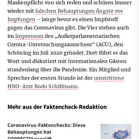
Maskenpflicht von sich reden und schüren immer
wieder mit
falschen Behauptungen Ängste vor
Impfungen
– lange bevor es einen Impfstoff
gegen das Coronavirus gibt. Die Vier stehen auch
im
Impressum
des „Außerparlamentarischen
Corona-Untersuchungsausschuss“ (ACU), den
Schöning im Juli 2020 gründet. Dort führt er das
Wort und diskutiert mit internationalen Gästen
stundenlang über die Pandemie. Ein Mitglied und
Sprecher der ersten Stunde ist der
umstrittene
HNO-Arzt Bodo Schiffmann
.
Mehr aus der Faktencheck-Redaktion
Coronavirus-Faktenchecks: Diese
Behauptungen hat
CORRECTIV geprüft