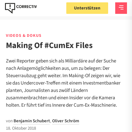
Unterstützen
VIDEOS & DOKUS
Making Of #CumEx Files
Zwei Reporter geben sich als Milliardäre auf der Suche
nach Anlagemöglichkeiten aus, um zu belegen: Der
Steuerraubzug geht weiter. Im Making-Of zeigen wir, wie
sie das Undercover-Treffen mit einem Investmentbanker
planten, Journalisten aus zwölf Ländern
zusammenbrachten und einen Insider vor die Kamera
holten. Er führt tief ins Innere der Cum-Ex-Maschinerie.
von
Benjamin Schubert
,
Oliver Schröm
18. Oktober 2018