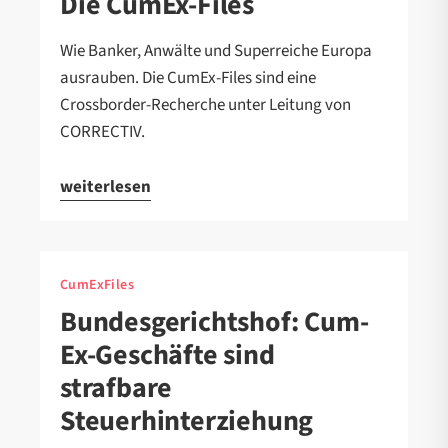
Die CumEx-Files
Wie Banker, Anwälte und Superreiche Europa
ausrauben. Die CumEx-Files sind eine
Crossborder-Recherche unter Leitung von
CORRECTIV.
weiterlesen
CumExFiles
Bundesgerichtshof: Cum-
Ex-Geschäfte sind
strafbare
Steuerhinterziehung