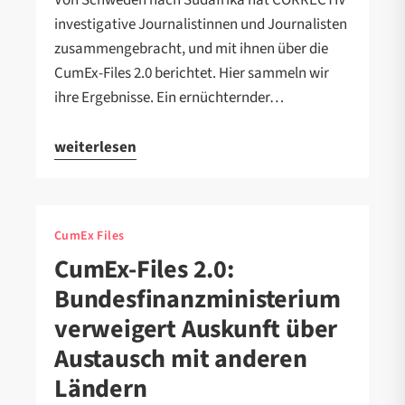
Von Schweden nach Südafrika hat CORRECTIV
investigative Journalistinnen und Journalisten
zusammengebracht, und mit ihnen über die
CumEx-Files 2.0 berichtet. Hier sammeln wir
ihre Ergebnisse. Ein ernüchternder…
weiterlesen
CumEx Files
CumEx-Files 2.0:
Bundesfinanzministerium
verweigert Auskunft über
Austausch mit anderen
Ländern