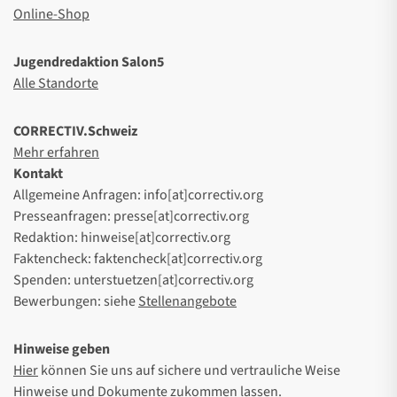
Online-Shop
Jugendredaktion Salon5
Alle Standorte
CORRECTIV.Schweiz
Mehr erfahren
Kontakt
Allgemeine Anfragen: info[at]correctiv.org
Presseanfragen: presse[at]correctiv.org
Redaktion: hinweise[at]correctiv.org
Faktencheck: faktencheck[at]correctiv.org
Spenden: unterstuetzen[at]correctiv.org
Bewerbungen: siehe
Stellenangebote
Hinweise geben
Hier
können Sie uns auf sichere und vertrauliche Weise
Hinweise und Dokumente zukommen lassen.