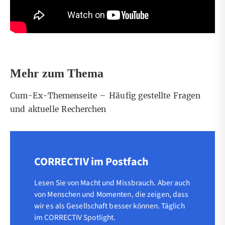
Mehr zum Thema
Cum-Ex-Themenseite – Häufig gestellte Fragen
und aktuelle Recherchen
CORRECTIV im Postfach
Lesen Sie von Macht und Missbrauch. Aber auch
von Menschen und Momenten, die zeigen, dass
wir es als Gesellschaft besser können. Täglich
im CORRECTIV Spotlight.