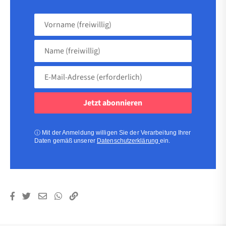
Vorname
(freiwillig)
Name
(freiwillig)
E-
Mail-
Adresse
(erforderlich)
(erforderlich)
ⓘ
Mit der Anmeldung willigen Sie der Verarbeitung Ihrer
Daten gemäß unserer
Datenschutzerklärung
ein.