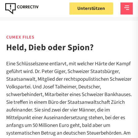
Unterstützen
CUMEX FILES
Held, Dieb oder Spion?
Eine Schlüsselszene entlarvt, mit welcher Härte der Kampf
geführt wird. Dr. Peter Giger, Schweizer Staatsbürger,
Staatsanwalt, Mitglied der rechtspopulistischen Schweizer
Volkspartei. Und Josef Talheimer, Deutscher,
schwerbehindert, Mitarbeiter eines Schweizer Bankhauses.
Sie treffen in einem Büro der Staatsanwaltschaft Zürich
aufeinander. Sie sind zwei der vier Männer, die im
Mittelpunkt einer Auseinandersetzung stehen, bei der es
anfangs um 50 Millionen Euro geht, bald aber um
systematischen Betrug an deutschen Steuerbehörden. Am