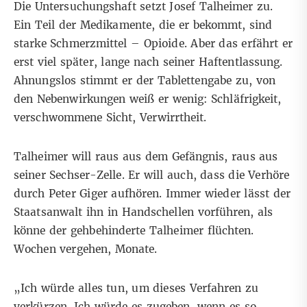
Die Untersuchungshaft setzt Josef Talheimer zu.
Ein Teil der Medikamente, die er bekommt, sind
starke Schmerzmittel – Opioide. Aber das erfährt er
erst viel später, lange nach seiner Haftentlassung.
Ahnungslos stimmt er der Tablettengabe zu, von
den Nebenwirkungen weiß er wenig: Schläfrigkeit,
verschwommene Sicht, Verwirrtheit.
Talheimer will raus aus dem Gefängnis, raus aus
seiner Sechser-Zelle. Er will auch, dass die Verhöre
durch Peter Giger aufhören. Immer wieder lässt der
Staatsanwalt ihn in Handschellen vorführen, als
könne der gehbehinderte Talheimer flüchten.
Wochen vergehen, Monate.
„Ich würde alles tun, um dieses Verfahren zu
verkürzen. Ich würde es zugeben, wenn es so