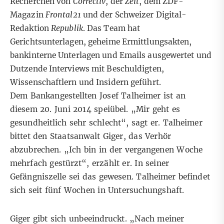
Recherchen von
Correctiv
, der
Zeit
, dem ZDF-
Magazin
Frontal21
und der Schweizer Digital-
Redaktion
Republik
. Das Team hat
Gerichtsunterlagen, geheime Ermittlungsakten,
bankinterne Unterlagen und Emails ausgewertet und
Dutzende Interviews mit Beschuldigten,
Wissenschaftlern und Insidern geführt.
Dem Bankangestellten Josef Talheimer ist an
diesem 20. Juni 2014 speiübel. „Mir geht es
gesundheitlich sehr schlecht“, sagt er. Talheimer
bittet den Staatsanwalt Giger, das Verhör
abzubrechen. „Ich bin in der vergangenen Woche
mehrfach gestürzt“, erzählt er. In seiner
Gefängniszelle sei das gewesen. Talheimer befindet
sich seit fünf Wochen in Untersuchungshaft.
Giger gibt sich unbeeindruckt. „Nach meiner