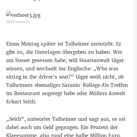
ZDF/Frontal 21
Einen Montag später ist Talheimer zermürbt. Er
gibt zu, die Unterlagen übergeben zu haben. Wer
am Steuer gesessen habe, will Staatsanwalt Giger
wissen, und wechselt ins Englische: „Who was
sitting in the driver’s seat?“ Giger weiß nicht, ob
Talheimers ehemaliger Sarasin-Kollege die Treffen
im Restaurant angeregt habe oder Müllers Anwalt
Eckart Seith.
„Seith“, antwortet Talheimer und sagt aus, es sei
dabei auch um Geld gegangen. Ein Prozent der
Klagesumme, also rund eine halbe Million Euro,