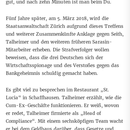
gut, und nach zehn Minuten ist man beim Du.
Fünf Jahre später, am 5. März 2018, wird die
Staatsanwaltschaft Zürich aufgrund dieses Treffens
und weiterer Zusammenkünfte Anklage gegen Seith,
Talheimer und den weiteren früheren Sarasin-
Mitarbeiter erheben. Die Strafverfolger wollen
beweisen, dass die drei Deutschen sich der
Wirtschaftsspionage und des Verstoßes gegen das
Bankgeheimnis schuldig gemacht haben.
Es gibt viel zu besprechen im Restaurant „St.
Lucia“ in Schaffhausen. Talheimer erzählt, wie die
Cum-Ex-Geschäfte funktionieren. Er weiß, wovon
er redet, Talheimer firmierte als „Head of
Compliance“. Mit einem sechsköpfigen Team wacht
er bei dem Geldhaus darüber, dass Gesetze und