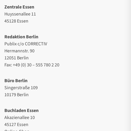
Zentrale Essen
Huyssenallee 11
45128 Essen
Redaktion Berlin
Publix c/o CORRECTIV
Hermannstr. 90
12051 Berlin
Fax: +49 (0) 30 – 555 780 2 20
Büro Berlin
Singerstraße 109
10179 Berlin
Buchladen Essen
Akazienallee 10
45127 Essen