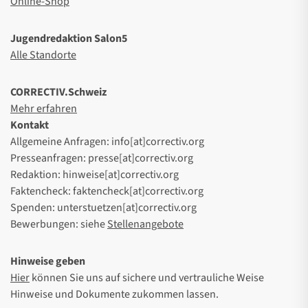
Online-Shop
Jugendredaktion Salon5
Alle Standorte
CORRECTIV.Schweiz
Mehr erfahren
Kontakt
Allgemeine Anfragen: info[at]correctiv.org
Presseanfragen: presse[at]correctiv.org
Redaktion: hinweise[at]correctiv.org
Faktencheck: faktencheck[at]correctiv.org
Spenden: unterstuetzen[at]correctiv.org
Bewerbungen: siehe
Stellenangebote
Hinweise geben
Hier
können Sie uns auf sichere und vertrauliche Weise
Hinweise und Dokumente zukommen lassen.