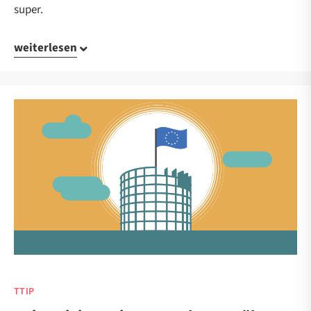
super.
weiterlesen
TTIP