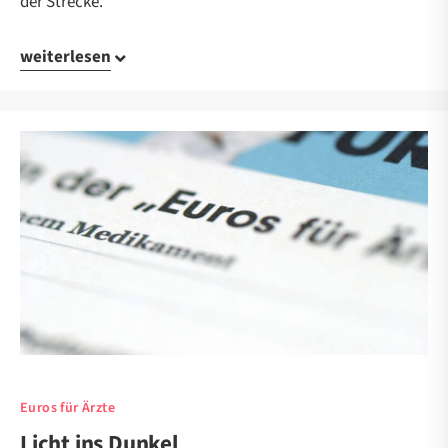
der Strecke.
weiterlesen
Euros für Ärzte
Licht ins Dunkel