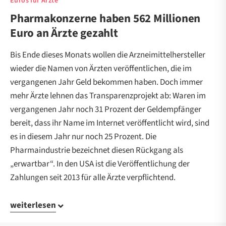
Euros für Ärzte
Pharmakonzerne haben 562 Millionen
Euro an Ärzte gezahlt
Bis Ende dieses Monats wollen die Arzneimittelhersteller
wieder die Namen von Ärzten veröffentlichen, die im
vergangenen Jahr Geld bekommen haben. Doch immer
mehr Ärzte lehnen das Transparenzprojekt ab: Waren im
vergangenen Jahr noch 31 Prozent der Geldempfänger
bereit, dass ihr Name im Internet veröffentlicht wird, sind
es in diesem Jahr nur noch 25 Prozent. Die
Pharmaindustrie bezeichnet diesen Rückgang als
„erwartbar“. In den USA ist die Veröffentlichung der
Zahlungen seit 2013 für alle Ärzte verpflichtend.
weiterlesen