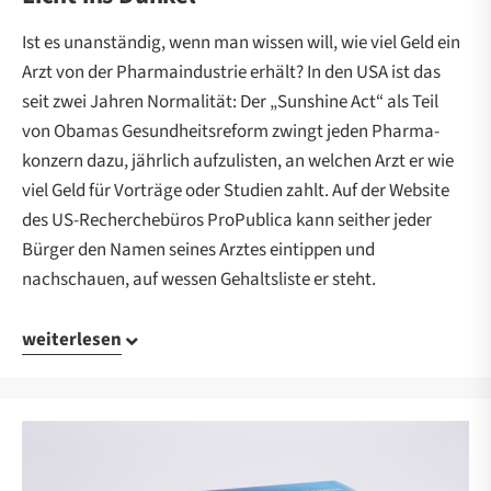
Ist es unanständig, wenn man wissen will, wie viel Geld ein
Arzt von der Pharma­industrie erhält? In den USA ist das
seit zwei Jahren Normalität: Der „Sunshine Act“ als Teil
von Obamas Gesundheits­reform zwingt jeden Pharma­
konzern dazu, jährlich aufzulisten, an welchen Arzt er wie
viel Geld für Vorträge oder Studien zahlt. Auf der Website
des US-Recherche­büros ProPublica kann seither jeder
Bürger den Namen seines Arztes eintippen und
nachschauen, auf wessen Gehaltsliste er steht.
weiterlesen