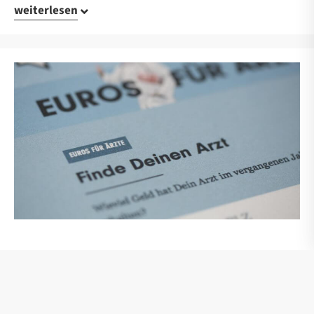
weiterlesen
Euros für Ärzte
Fragen & Antworten zu „Euros für Ärzte“
Mehr als 20.000 Ärzte und Fachkreisangehörige haben