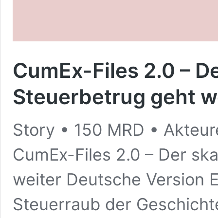
CumEx-Files 2.0 – D
Steuerbetrug geht w
Story • 150 MRD • Akteur
CumEx-Files 2.0 – Der sk
weiter Deutsche Version En
Steuerraub der Geschichte