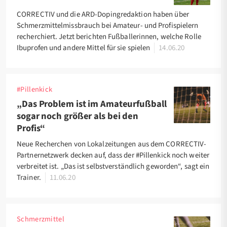
CORRECTIV und die ARD-Dopingredaktion haben über
Schmerzmittelmissbrauch bei Amateur- und Profispielern
recherchiert. Jetzt berichten Fußballerinnen, welche Rolle
Ibuprofen und andere Mittel für sie spielen
14.06.20
#Pillenkick
„Das Problem ist im Amateurfußball
sogar noch größer als bei den
Profis“
Neue Recherchen von Lokalzeitungen aus dem CORRECTIV-
Partnernetzwerk decken auf, dass der #Pillenkick noch weiter
verbreitet ist. „Das ist selbstverständlich geworden“, sagt ein
Trainer.
11.06.20
Schmerzmittel