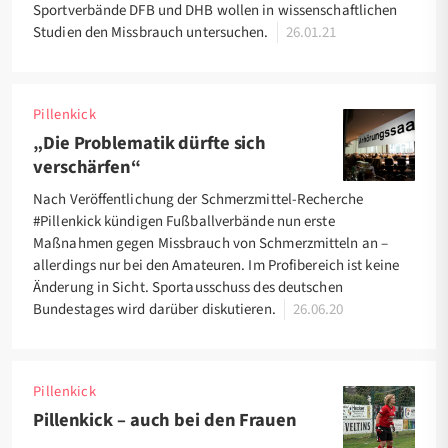
Sportverbände DFB und DHB wollen in wissenschaftlichen
Studien den Missbrauch untersuchen.
26.01.21
Pillenkick
„Die Problematik dürfte sich
verschärfen“
Nach Veröffentlichung der Schmerzmittel-Recherche
#Pillenkick kündigen Fußballverbände nun erste
Maßnahmen gegen Missbrauch von Schmerzmitteln an –
allerdings nur bei den Amateuren. Im Profibereich ist keine
Änderung in Sicht. Sportausschuss des deutschen
Bundestages wird darüber diskutieren.
26.06.20
Pillenkick
Pillenkick – auch bei den Frauen