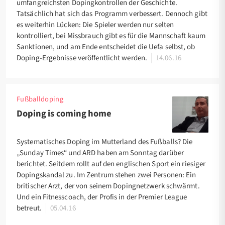
umfangreichsten Dopingkontrollen der Geschichte.
Tatsächlich hat sich das Programm verbessert. Dennoch gibt
es weiterhin Lücken: Die Spieler werden nur selten
kontrolliert, bei Missbrauch gibt es für die Mannschaft kaum
Sanktionen, und am Ende entscheidet die Uefa selbst, ob
Doping-Ergebnisse veröffentlicht werden.
14.06.16
Fußballdoping
Doping is coming home
Systematisches Doping im Mutterland des Fußballs? Die
„Sunday Times“ und ARD haben am Sonntag darüber
berichtet. Seitdem rollt auf den englischen Sport ein riesiger
Dopingskandal zu. Im Zentrum stehen zwei Personen: Ein
britischer Arzt, der von seinem Dopingnetzwerk schwärmt.
Und ein Fitnesscoach, der Profis in der Premier League
betreut.
05.04.16