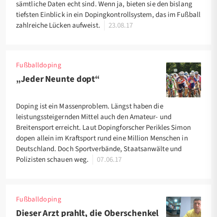
sämtliche Daten echt sind. Wenn ja, bieten sie den bislang
tiefsten Einblick in ein Dopingkontrollsystem, das im Fußball
zahlreiche Lücken aufweist.
23.08.17
Fußballdoping
„Jeder Neunte dopt“
Doping ist ein Massenproblem. Längst haben die
leistungssteigernden Mittel auch den Amateur- und
Breitensport erreicht. Laut Dopingforscher Perikles Simon
dopen allein im Kraftsport rund eine Million Menschen in
Deutschland. Doch Sportverbände, Staatsanwälte und
Polizisten schauen weg.
07.06.17
Fußballdoping
Dieser Arzt prahlt, die Oberschenkel