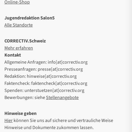
Online-Shop
Jugendredaktion Salon5
Alle Standorte
CORRECTIV.Schweiz
Mehr erfahren
Kontakt
Allgemeine Anfragen: info[at]correctiv.org
Presseanfragen: presse[at]correctiv.org
Redaktion: hinweise[at]correctiv.org
Faktencheck: faktencheck[at]correctiv.org
Spenden: unterstuetzen[at]correctiv.org
Bewerbungen: siehe
Stellenangebote
Hinweise geben
Hier
können Sie uns auf sichere und vertrauliche Weise
Hinweise und Dokumente zukommen lassen.