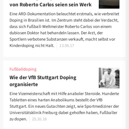
von Roberto Carlos seien sein Werk
Eine ARD-Dokumentation beleuchtet erstmals, wie verbreitet
Doping in Brasilien ist. Im Zentrum steht dabei der Verdacht,
dass sich Fußball-Weltmeister Roberto Carlos von einem
dubiosen Doktor hat behandeln lassen. Der Arzt, der
Sportlern verbotene Substanzen verkauft, macht selbst vor
Kinderdoping nicht Halt.
13.06.17
Fußballdoping
Wie der VfB Stuttgart Doping
organisierte
Eine Vizemeisterschaft mit Hilfe anaboler Steroide. Hunderte
Tabletten eines harten Anabolikums bestellt der VfB
Stuttgart. Ein neues Gutachten zeigt, wie Sportmediziner der
Universitätsklinik Freiburg dabei geholfen haben, Fußballer
zu dopen.
25.10.16