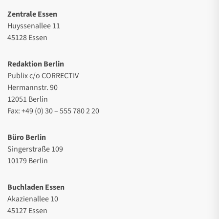
Zentrale Essen
Huyssenallee 11
45128 Essen
Redaktion Berlin
Publix c/o CORRECTIV
Hermannstr. 90
12051 Berlin
Fax: +49 (0) 30 – 555 780 2 20
Büro Berlin
Singerstraße 109
10179 Berlin
Buchladen Essen
Akazienallee 10
45127 Essen