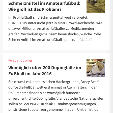
Schmerzmittel im Amateurfußball:
Wie groß ist das Problem?
Im Profifußball sind Schmerzmittel weit verbreitet.
CORRECTIV untersucht jetzt in einer Crowd-Recherche, wie
oft zwei Millionen Amateurfußballer zu Medikamenten
greifen. Wir wollen gemeinsam herausfinden, welche Rolle
Schmerzmittel im Amateurfußball spielen.
03.12.19
Fußballdoping
Womöglich über 200 Dopingfälle im
Fußball im Jahr 2016
Ein neues Leak der russischen Hackergruppe „Fancy Bear“
dürfte die Fußballwelt erst einmal in Atem halten. In den
Dokumenten finden sich womöglich hunderte
unveröffentlichte Dopingfälle. Vier deutsche Nationalspieler
sollen bei der WM 2010 dank Ausnahmegenehmigungen
umstrittene Substanzen genommen haben. Unklar ist, ob