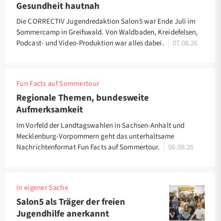
Gesundheit hautnah
Die CORRECTIV Jugendredaktion Salon5 war Ende Juli im
Sommercamp in Greifswald. Von Waldbaden, Kreidefelsen,
Podcast- und Video-Produktion war alles dabei.
07.08.26
Fun Facts auf Sommertour
Regionale Themen, bundesweite
Aufmerksamkeit
Im Vorfeld der Landtagswahlen in Sachsen-Anhalt und
Mecklenburg-Vorpommern geht das unterhaltsame
Nachrichtenformat Fun Facts auf Sommertour.
06.08.26
In eigener Sache
Salon5 als Träger der freien
Jugendhilfe anerkannt