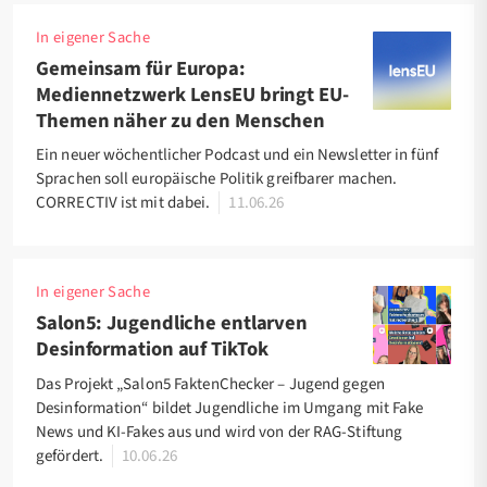
In eigener Sache
Gemeinsam für Europa:
Mediennetzwerk LensEU bringt EU-
Themen näher zu den Menschen
Ein neuer wöchentlicher Podcast und ein Newsletter in fünf
Sprachen soll europäische Politik greifbarer machen.
CORRECTIV ist mit dabei.
11.06.26
In eigener Sache
Salon5: Jugendliche entlarven
Desinformation auf TikTok
Das Projekt „Salon5 FaktenChecker – Jugend gegen
Desinformation“ bildet Jugendliche im Umgang mit Fake
News und KI-Fakes aus und wird von der RAG-Stiftung
gefördert.
10.06.26