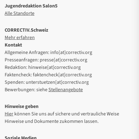
Jugendredaktion Salon5
Alle Standorte
CORRECTIV.Schweiz
Mehr erfahren
Kontakt
Allgemeine Anfragen: info[at]correctiv.org
Presseanfragen: presse[at]correctiv.org
Redaktion: hinweise[at]correctiv.org
Faktencheck: faktencheck[at]correctiv.org
Spenden: unterstuetzen[at]correctiv.org
Bewerbungen: siehe
Stellenangebote
Hinweise geben
Hier
können Sie uns auf sichere und vertrauliche Weise
Hinweise und Dokumente zukommen lassen.
Soziale Medien