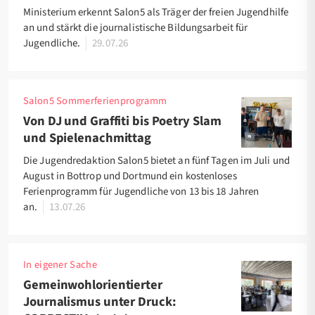
Ministerium erkennt Salon5 als Träger der freien Jugendhilfe
an und stärkt die journalistische Bildungsarbeit für
Jugendliche.
29.07.26
Salon5 Sommerferienprogramm
Von DJ und Graffiti bis Poetry Slam
und Spielenachmittag
Die Jugendredaktion Salon5 bietet an fünf Tagen im Juli und
August in Bottrop und Dortmund ein kostenloses
Ferienprogramm für Jugendliche von 13 bis 18 Jahren
an.
13.07.26
In eigener Sache
Gemeinwohlorientierter
Journalismus unter Druck: